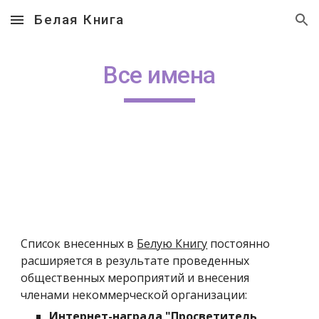
Белая Книга
Skip to main content
Skip to navigation
Все имена
Список внесенных в
Белую Книгу
постоянно
расширяется в результате проведенных
общественных мероприятий и внесения
членами некоммерческой организации:
Интернет-награда "Просветитель