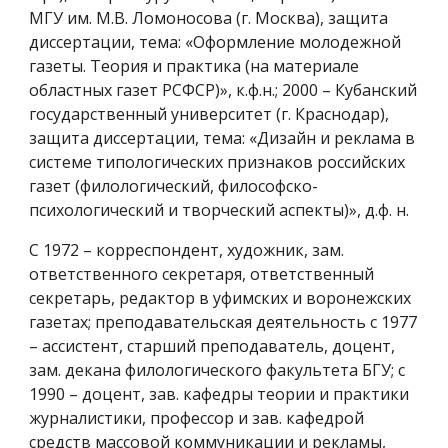
МГУ им. М.В. Ломоносова (г. Москва), защита
диссертации, тема: «Оформление молодежной
газеты. Теория и практика (на материале
областных газет РСФСР)», к.ф.н.; 2000 – Кубанский
государственный университет (г. Краснодар),
защита диссертации, тема: «Дизайн и реклама в
системе типологических признаков российских
газет (филологический, философско-
психологический и творческий аспекты)», д.ф. н.
С 1972 – корреспондент, художник, зам.
ответственного секретаря, ответственный
секретарь, редактор в уфимских и воронежских
газетах; преподавательская деятельность с 1977
– ассистент, старший преподаватель, доцент,
зам. декана филологического факультета БГУ; с
1990 – доцент, зав. кафедры теории и практики
журналистики, профессор и зав. кафедрой
средств массовой коммуникации и рекламы,