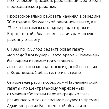
поэт
Алексей Прасолов
, работавший в 60-е годы
в россошанской районке.
Профессионально работать начинал в середине
70-х годов в богучарской районной газете, а в
27 лет стал самым молодым редактором в
Воронежской области, возглавив рамонскую
районную газету.
С 1983 по 1987 год редактировал
газету
«Молодой Коммунар»
. В это время
«Коммунар»
был одним из самых популярных и
авторитетных молодежных изданий не только
в Воронежской области, но и в стране.
Семилетняя работа собкором «Парламентской
газеты» по Центральному Черноземью
отмечена «Золотым пером» среди коллег-
регионалов, а также званием лауреата премии
Администрации Воронежской области по