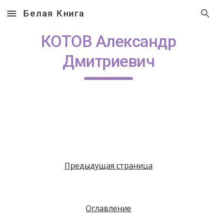
Белая Книга
Skip to main content
Skip to navigation
КОТОВ Александр
Дмитриевич
Предыдущая страница
Оглавление