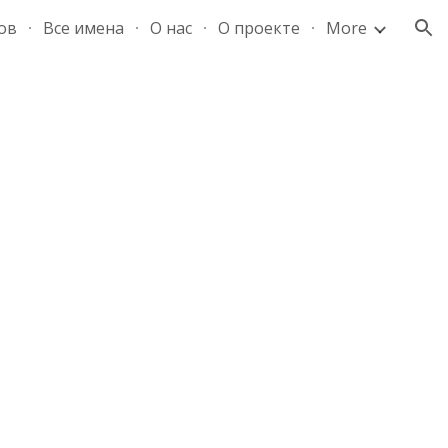
ов
Все имена
О нас
О проекте
More
ion