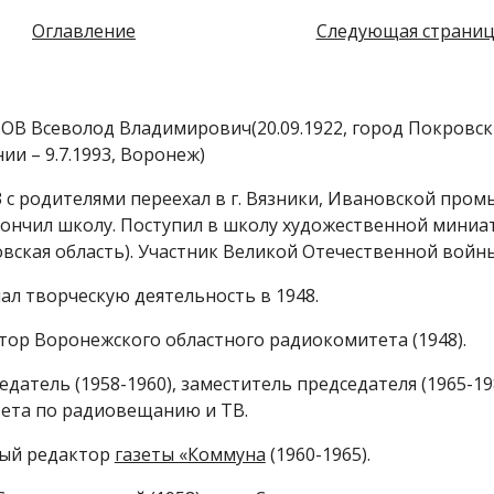
Оглавление
Следующая страниц
В Всеволод Владимирович(20.09.1922, город Покровск
ии – 9.7.1993, Воронеж)
3 с родителями переехал в г. Вязники, Ивановской про
кончил школу. Поступил в школу художественной миниа
вская область). Участник Великой Отечественной войны
ал творческую деятельность в 1948.
тор Воронежского областного радиокомитета (1948).
едатель (1958-1960), заместитель председателя (1965-1
ета по радиовещанию и ТВ.
ый редактор
газеты «Коммуна
(1960-1965).