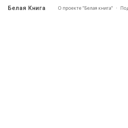
Белая Книга
О проекте "Белая книга"
По
Sk