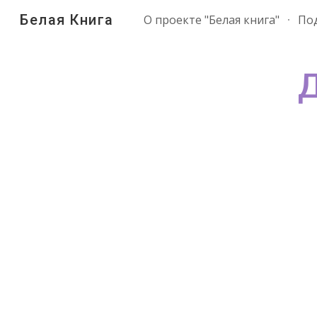
Белая Книга
О проекте "Белая книга"
По
Sk