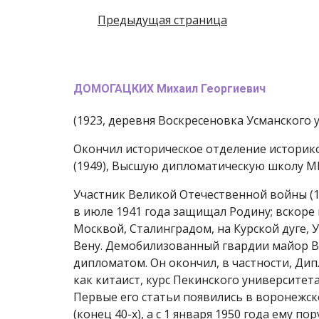
Предыдущая страница
ДОМОГАЦКИХ Михаил Георгиевич
(1923, деревня Воскресеновка Усманского 
Окончил историческое отделение историк
(1949), Высшую дипломатическую школу МИ
Участник Великой Отечественной войны (1
в июле 1941 года защищал Родину; вскоре
Москвой, Сталинградом, на Курской дуге, 
Вену. Демобилизованный гвардии майор В
дипломатом. Он окончил, в частности, Ди
как китаист, курс Пекинского университета
Первые его статьи появились в воронежск
(конец 40-х), а с 1 января 1950 года ему 