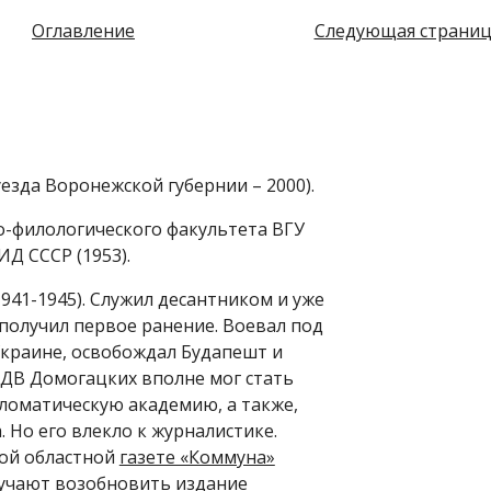
Оглавление
Следующая страниц
уезда Воронежской губернии – 2000).
о-филологического факультета ВГУ
Д СССР (1953).
941-1945). Служил десантником и уже
 получил первое ранение. Воевал под
Украине, освобождал Будапешт и
ДВ Домогацких вполне мог стать
пломатическую академию, а также,
. Но его влекло к журналистике.
ой областной
газете «Коммуна»
поручают возобновить издание