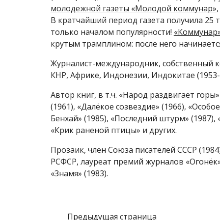
молодежной газеты «Молодой коммунар»
В кратчайший период газета получила 25 т
только началом популярности!
«Коммунар
крутым трамплином: после него начинаетс
Журналист-международник, собственный к
КНР, Африке, Индонезии, Индокитае (1953-
Автор книг, в т.ч. «Народ раздвигает горы»
(1961), «Далёкое созвездие» (1966), «Особо
Бенхай» (1985), «Последний штурм» (1987)
«Крик раненой птицы» и других.
Прозаик, член Союза писателей СССР (1984
РСФСР, лауреат премий журналов «Огонёк» (
«Знамя» (1983).
Предыдущая страница