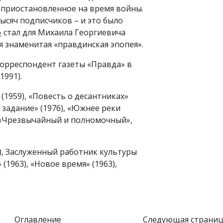
, приостановленное на время войны.
ысяч подписчиков – и это было
»
стал для Михаила Георгиевича
я знаменитая «правдинская эпопея».
орреспондент газеты «Правда» в
1991).
 (1959), «Повесть о десантниках»
е задание» (1976), «Южнее реки
, «Чрезвычайный и полномочный»,
), Заслуженный работник культуры
1963), «Новое время» (1963),
Оглавление
Следующая страниц