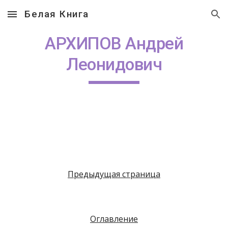
Белая Книга
Skip to main content
Skip to navigation
АРХИПОВ Андрей
Леонидович
Предыдущая страница
Оглавление