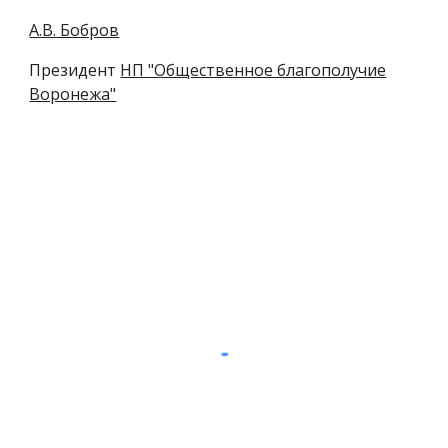
А.В. Бобров
Президент
НП "Общественное благополучие
Воронежа"