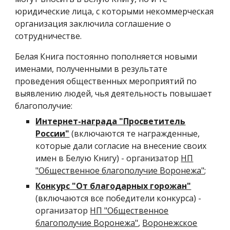
юридические лица, с которыми некоммерческая
организация заключила соглашение о
сотрудничестве.
Белая Книга постоянно пополняется новыми
именами, полученными в результате
проведения общественных мероприятий по
выявлению людей, чья деятельность повышает
благополучие:
Интернет-награда "Просветитель
России"
(включаются те награжденные,
которые дали согласие на внесение своих
имен в Белую Книгу) - организатор
НП
"Общественное благополучие Воронежа"
;
Конкурс "От благодарных горожан"
(включаются все победители конкурса) -
организатор
НП "Общественное
благополучие Воронежа"
,
Воронежское