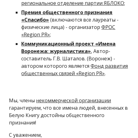
региональное отделение партии ЯБЛОКО
;
Премия общественного признания
«Спасибо»
(включаются все лауреаты -
физические лица) - организатор
ФРОС
«Region PR»
;
Коммуникационный проект «Имена
Воронежа: журналистика»
, Автор-
составитель Г.В. Шаталов. (Воронеж) -
автором которого является
Фонд развития
общественных связей «Region PR»
.
Мы, члены
некоммерческой организации
гарантируем, что все имена людей, внесенных в
Белую Книгу достойны общественного
признания!
С уважением,